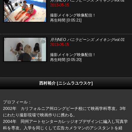
月刊NEO バニラビーンズ メイキングvol.02
2013-05-15
撮影メイキング映像配信！
再生時間 [0:05:21]
月刊NEO バニラビーンズ メイキングvol.01
2013-05-15
撮影メイキング映像配信！
再生時間 [0:05:20]
西村裕介 [ニシムラユウスケ]
プロフィール：
2002年 カリフォルニア州ロングビーチ校にて映画学科専攻。3年
にわたり撮影現場で映画作りに携わる。
2004年 同州アートセンターカレッジオブデザインに編入し写真学
科を専攻。入学を同じくして広告カメラマンのアシスタントを経