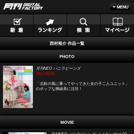
西村裕介 作品一覧
PHOTO
月刊NEO バニラビーンズ
2013-05-01
「北欧の風に乗ってやってきた女の子二人ユニット」
のポップな脚線美に注目！
MOVIE