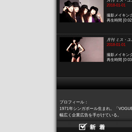
月刊 ミス・ユ
2018-01-01
撮影メイキン
再生時間 [0:02:
月刊 ミス・ユ
2018-01-01
撮影メイキン
再生時間 [0:03:
プロフィール：
1971年シンガポール生まれ。「VOGU
幅広く企業広告を手がけている。