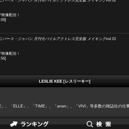
ニバース・ジャパン 月刊モバイルアクトレス完全版 メイキングvol.02
グ映像配信！
09]
ニバース・ジャパン 月刊モバイルアクトレス完全版 メイキングvol.01
グ映像配信！
56]
LESLIE KEE [レスリーキー]
E」、「ELLE」、「TIME」、「anan」、「VIVI」等多数の雑誌社の仕