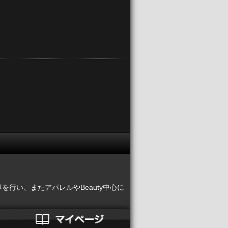
事を行い、またアパレルやBeauty中心に