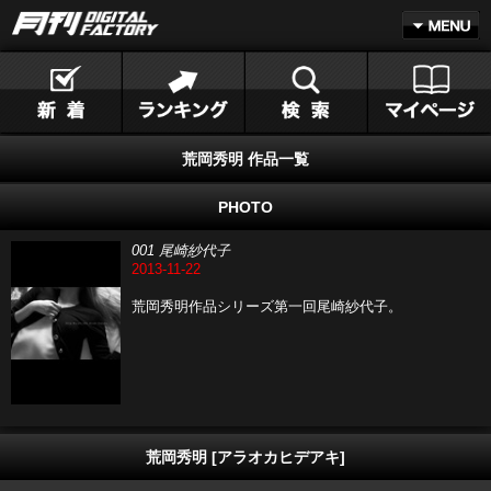
荒岡秀明 作品一覧
PHOTO
001 尾崎紗代子
2013-11-22
荒岡秀明作品シリーズ第一回尾崎紗代子。
荒岡秀明 [アラオカヒデアキ]