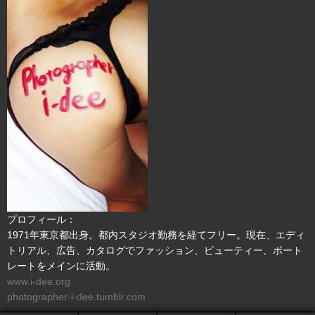
プロフィール：
1971年東京都出身。都内スタジオ勤務を経てフリー。現在、エディ
トリアル、広告、カタログでファッション、ビューティー、ポート
レートをメインに活動。
www.i-dee.org
photographer-i-dee.tumblr.com