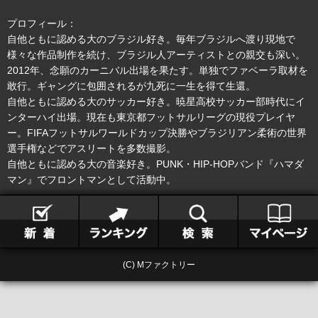
プロフィール：
自他ともに認める大のブラジル好き。毎年ブラジルへ渡り現地で
様々な作品制作を続け、ブラジル人アーティストとの親交も深い。
2012年、念願のカーニバル出場を果たす。単独でファベーラ取材を
敢行。ギャングに包囲されるが九死に一生を得て生還。
自他ともに認める大のサッカー好き。暁星高校サッカー部時代にイ
ンターハイ出場。現在も東京都フットサルリーグの現役プレイヤ
ー。FIFAフットサルワールドカップ決勝やブラジリアン柔術の世界
選手権などでアスリートを多数撮影。
自他ともに認める大の音楽好き。PUNK・HIP-HOPバンド『ハマダ
マン』でフロントマンとして活動中。
(C) Mファクトリー