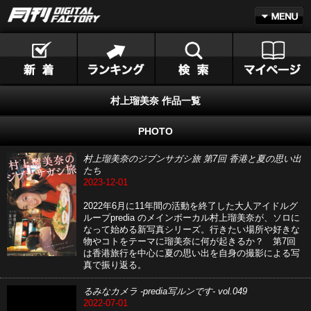
村上瑠美奈 作品一覧
PHOTO
村上瑠美奈のジブンサガシ旅 第7回 香港と夏の思い出
たち
2023-12-01
2022年6月に11年間の活動を終了した大人アイドルグ
ループpredia のメインボーカル村上瑠美奈が、ソロに
なって始める新写真シリーズ。行きたい場所や好きな
物やコトをテーマに瑠美奈に何が起きるか？ 第7回
は香港旅行を中心に夏の思い出を自身の撮影による写
真で振り返る。
るみなカメラ -predia写ルンです- vol.049
2022-07-01