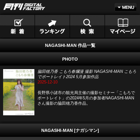
NAGASHI-MAN 作品一覧
PHOTO
脇田穂乃香 こもろ春爛漫 撮影 NAGASHI-MAN こもろ
でポートレイト2024 5月参加作品
2025-12-10
長野県小諸市の観光局主催の撮影セミナー「こもろで
ポートレイト」の2024年5月の参加者NAGASHI-MAN
さん撮影の脇田穂乃香作品。
NAGASHI-MAN [ナガシマン]