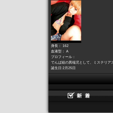
身長： 162
血液型： A
プロフィール：
でんぱ組の異端児として、ミステリア
誕生日:2月25日