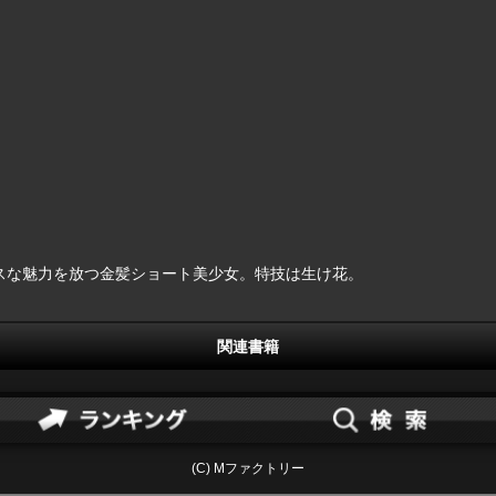
スな魅力を放つ金髪ショート美少女。特技は生け花。
関連書籍
(C) Mファクトリー