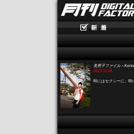
美男子ファイル～Kent
2013-11-08
時にはセクシーに、時