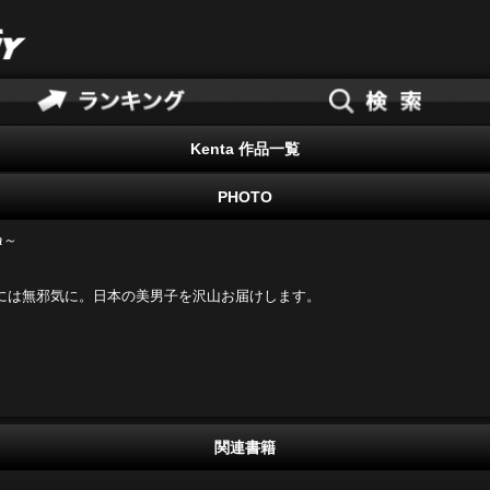
Kenta 作品一覧
PHOTO
a～
には無邪気に。日本の美男子を沢山お届けします。
関連書籍