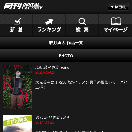
若月勇太 作品一覧
PHOTO
R30 若月勇太 restart
2023-06-01
末光美幸による30代のイケメン男子の撮影シリーズ第
二弾！
週刊 若月勇太 vol.4
2014-04-23