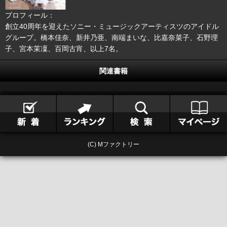
プロフィール：
創立40周年を迎えたソニー・ミュージックアーティスツのアイドル
グループ。橋本佳奈、新井乃亜、南端まいな、比嘉奈菜子、石野理
子、宮本茉凜、百岡古宵、以上7名。
関連書籍
(C) Mファクトリー