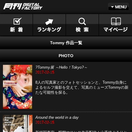
Tommy 作品一覧
PHOTO
?Tommy展 ～Hello！Tokyo?～
2017-02-15
8人の写真家とのフォトセッションと、Tommy自身に
よるセルフ撮影を交えて、写真のミューズTommyの新
たな可能性を探る。
Around the world in a day
2017-02-15