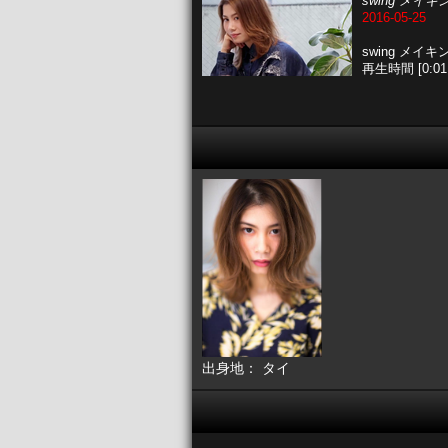
swing メイ
2016-05-25
swing メイ
再生時間 [0:01:
出身地： タイ