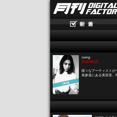
swing
2016-05-25
様々なアーティストがヴ
表参道にある美容室、N