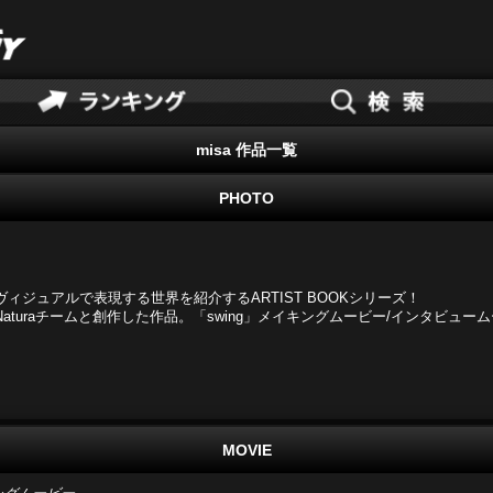
misa 作品一覧
PHOTO
ィジュアルで表現する世界を紹介するARTIST BOOKシリーズ！
aturaチームと創作した作品。「swing」メイキングムービー/インタビュー
MOVIE