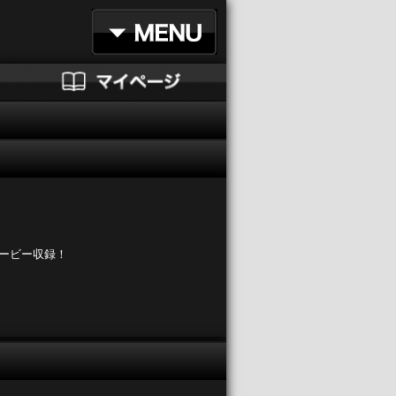
ムービー収録！