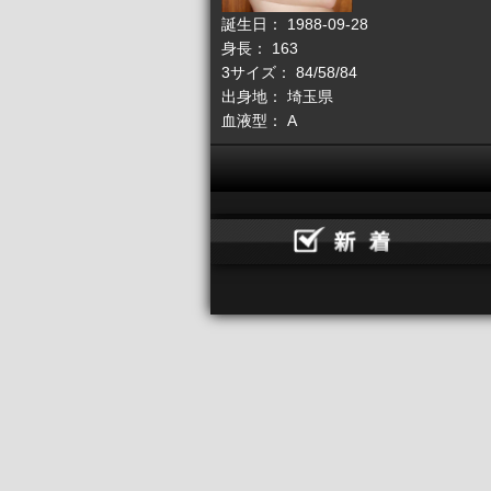
誕生日： 1988-09-28
身長： 163
3サイズ： 84/58/84
出身地： 埼玉県
血液型： A