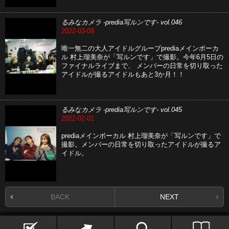
るみなカメラ -predia写ルンです- vol.046
2022-03-09
唯一無二の大人アイドルグループprediaメインボーカ
ル 村上瑠美奈が「写ルンです」で撮影。今年6月5日の
ファイナルライブまで、 メンバーの日常を切り取った
アイドルが撮るアイドルもあと3か月！！
るみなカメラ -predia写ルンです- vol.045
2022-02-01
prediaメインボーカル 村上瑠美奈が「写ルンです」で
撮影。メンバーの日常を切り取ったアイドルが撮るア
イドル。
BACK
NEXT