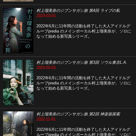
村上瑠美奈のジブンサガシ旅 第4回 ライブの私
2023-03-01
2022年6月に11年間の活動を終了した大人アイドルグ
ループpredia のメインボーカル村上瑠美奈が、ソロに
なって始める新写真シリーズ。
村上瑠美奈のジブンサガシ旅 第3回 ソウル東京L.A.
2023-02-01
2022年6月に11年間の活動を終了した大人アイドルグ
ループpredia のメインボーカル村上瑠美奈が、ソロに
なって始める新写真シリーズ。
村上瑠美奈のジブンサガシ旅 第2回 神楽坂探索
2022-11-01
2022年6月に11年間の活動を終了した大人アイドルグ
ループpredia のメインボーカル村上瑠美奈が、ソロに