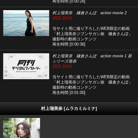
再生時間 [0:00:28]
村上瑠美奈 鎌倉さんぽ action movie 2
2022-10-01
当サイト用に撮り下ろしたWEB限定の動画
「村上瑠美奈ジブンサガシ旅 鎌倉さんぽ」
撮影時の動画コンテンツ
再生時間 [0:00:36]
村上瑠美奈 鎌倉さんぽ action movie 1 新
シリーズ発表
2022-10-01
当サイト用に撮り下ろしたWEB限定の動画
「村上瑠美奈ジブンサガシ旅 鎌倉さんぽ」
撮影時の動画コンテンツ
再生時間 [0:01:00]
村上瑠美奈 [ムラカミルミナ]