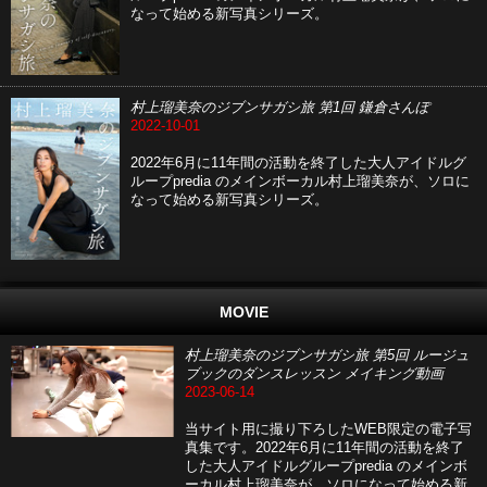
なって始める新写真シリーズ。
村上瑠美奈のジブンサガシ旅 第1回 鎌倉さんぽ
2022-10-01
2022年6月に11年間の活動を終了した大人アイドルグ
ループpredia のメインボーカル村上瑠美奈が、ソロに
なって始める新写真シリーズ。
MOVIE
村上瑠美奈のジブンサガシ旅 第5回 ルージュ
ブックのダンスレッスン メイキング動画
2023-06-14
当サイト用に撮り下ろしたWEB限定の電子写
真集です。2022年6月に11年間の活動を終了
した大人アイドルグループpredia のメインボ
ーカル村上瑠美奈が、ソロになって始める新