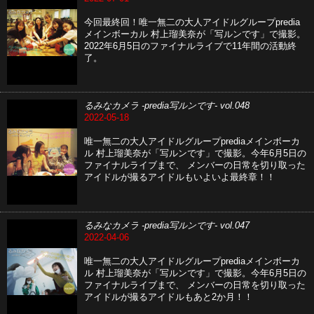
今回最終回！唯一無二の大人アイドルグループpredia
メインボーカル 村上瑠美奈が「写ルンです」で撮影。
2022年6月5日のファイナルライブで11年間の活動終
了。
るみなカメラ -predia写ルンです- vol.048
2022-05-18
唯一無二の大人アイドルグループprediaメインボーカ
ル 村上瑠美奈が「写ルンです」で撮影。今年6月5日の
ファイナルライブまで、 メンバーの日常を切り取った
アイドルが撮るアイドルもいよいよ最終章！！
るみなカメラ -predia写ルンです- vol.047
2022-04-06
唯一無二の大人アイドルグループprediaメインボーカ
ル 村上瑠美奈が「写ルンです」で撮影。今年6月5日の
ファイナルライブまで、 メンバーの日常を切り取った
アイドルが撮るアイドルもあと2か月！！