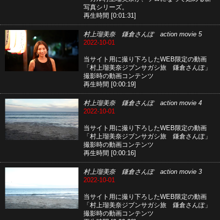
写真シリーズ。
再生時間 [0:01:31]
村上瑠美奈 鎌倉さんぽ action movie 5
2022-10-01
当サイト用に撮り下ろしたWEB限定の動画
「村上瑠美奈ジブンサガシ旅 鎌倉さんぽ」
撮影時の動画コンテンツ
再生時間 [0:00:19]
村上瑠美奈 鎌倉さんぽ action movie 4
2022-10-01
当サイト用に撮り下ろしたWEB限定の動画
「村上瑠美奈ジブンサガシ旅 鎌倉さんぽ」
撮影時の動画コンテンツ
再生時間 [0:00:16]
村上瑠美奈 鎌倉さんぽ action movie 3
2022-10-01
当サイト用に撮り下ろしたWEB限定の動画
「村上瑠美奈ジブンサガシ旅 鎌倉さんぽ」
撮影時の動画コンテンツ