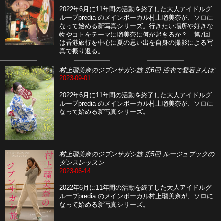
2022年6月に11年間の活動を終了した大人アイドルグ
ループpredia のメインボーカル村上瑠美奈が、ソロに
なって始める新写真シリーズ。行きたい場所や好きな
物やコトをテーマに瑠美奈に何が起きるか？ 第7回
は香港旅行を中心に夏の思い出を自身の撮影による写
真で振り返る。
村上瑠美奈のジブンサガシ旅 第6回 浴衣で愛宕さんぽ
2023-09-01
2022年6月に11年間の活動を終了した大人アイドルグ
ループpredia のメインボーカル村上瑠美奈が、ソロに
なって始める新写真シリーズ。
村上瑠美奈のジブンサガシ旅 第5回 ルージュブックの
ダンスレッスン
2023-06-14
2022年6月に11年間の活動を終了した大人アイドルグ
ループpredia のメインボーカル村上瑠美奈が、ソロに
なって始める新写真シリーズ。