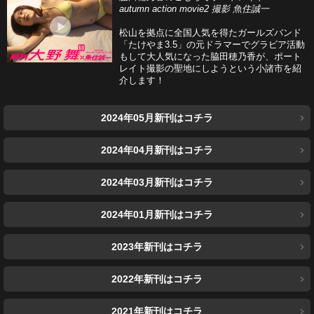
autumn action movie2 撮影 魚住誠一
松山を拠点に全国人気を得たガールズバンド
「たけやま3.5」の元ドラマーでグラビア活動
もして大人気になった脇田穂乃香が、ポート
レイト撮影の聖地にしようという小諸市を紹
介します！
2024年05月新刊はコチラ
2024年04月新刊はコチラ
2024年03月新刊はコチラ
2024年01月新刊はコチラ
2023年新刊はコチラ
2022年新刊はコチラ
2021年新刊はコチラ