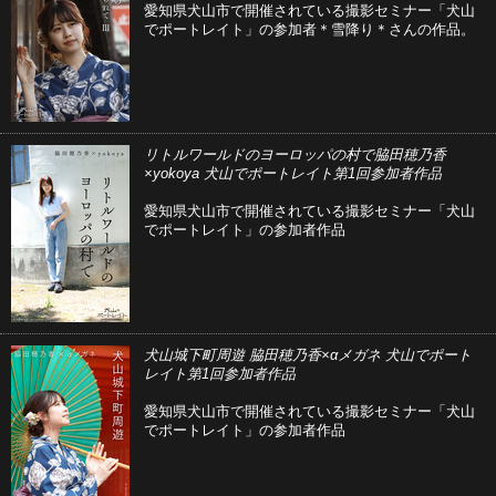
愛知県犬山市で開催されている撮影セミナー「犬山
でポートレイト」の参加者＊雪降り＊さんの作品。
リトルワールドのヨーロッパの村で脇田穂乃香
×yokoya 犬山でポートレイト第1回参加者作品
愛知県犬山市で開催されている撮影セミナー「犬山
でポートレイト」の参加者作品
犬山城下町周遊 脇田穂乃香×αメガネ 犬山でポート
レイト第1回参加者作品
愛知県犬山市で開催されている撮影セミナー「犬山
でポートレイト」の参加者作品