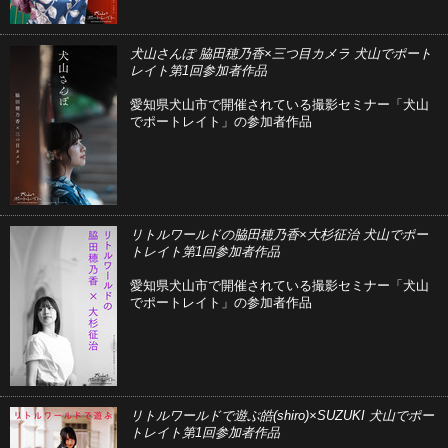
犬山さんぽ 脇田穂乃香×三つ目カメラ 犬山でポート
レイト第1回参加者作品
愛知県犬山市で開催されている撮影セミナー「犬山
でポートレイト」の参加者作品
リトルワールドの脇田穂乃香×大杉征治 犬山でポー
トレイト第1回参加者作品
愛知県犬山市で開催されている撮影セミナー「犬山
でポートレイト」の参加者作品
リトルワールドで遊ぶ皓(shiro)×SUZUKI 犬山でポー
トレイト第1回参加者作品