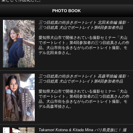
PHOTO BOOK
三つ目総真の街歩きポートレイト 北田未奈編 撮影・
三つ目総真 犬山でポートレイト第4回参加者作品
愛知県犬山市で開催されている撮影セミナー「犬山
でポートレイト」第4回参加者の三つ目総真さんの作
品。犬山市街を歩きながらのポートレイト撮影。モ
デル北田未奈さん。
三つ目総真の街歩きポートレイト 高森琴捺編 撮影・
三つ目総真 犬山でポートレイト第4回参加者作品
愛知県犬山市で開催されている撮影セミナー「犬山
でポートレイト」第4回参加者の三つ目総真さんの作
品。犬山市街を歩きながらのポートレイト撮影。モ
デル高森琴捺さん。
Takamori Kotona & Kitada Mina バリ島貴族に！ 撮