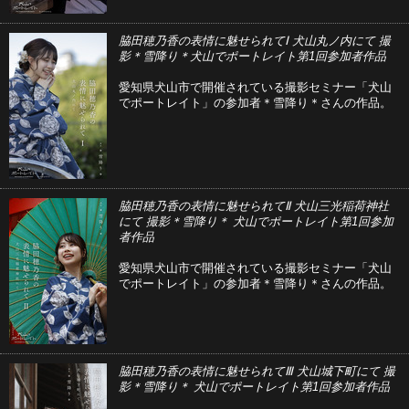
脇田穂乃香の表情に魅せられてⅠ 犬山丸ノ内にて 撮
影＊雪降り＊犬山でポートレイト第1回参加者作品
愛知県犬山市で開催されている撮影セミナー「犬山
でポートレイト」の参加者＊雪降り＊さんの作品。
脇田穂乃香の表情に魅せられてⅡ 犬山三光稲荷神社
にて 撮影＊雪降り＊ 犬山でポートレイト第1回参加
者作品
愛知県犬山市で開催されている撮影セミナー「犬山
でポートレイト」の参加者＊雪降り＊さんの作品。
脇田穂乃香の表情に魅せられてⅢ 犬山城下町にて 撮
影＊雪降り＊ 犬山でポートレイト第1回参加者作品