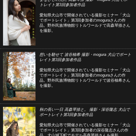
トレイト第3回参加者作品
愛知県犬山市で開催されている撮影セミナー「犬山
でポートレイト」第3回参加者のmoguraさんの作
品。野外民族博物館リトルワールドで高森琴捺さん
を撮影。
想いを馳せて 波谷柚希 撮影・mogura 犬山でポート
レイト第3回参加者作品
愛知県犬山市で開催されている撮影セミナー「犬山
でポートレイト」第3回参加者のmoguraさんの作
品。野外民族博物館リトルワールドで波谷柚希さん
を撮影。
秋の長い一日 高森琴捺と。 撮影・深谷隆志 犬山で
ポートレイト第3回参加者作品
愛知県犬山市で開催されている撮影セミナー「犬山
でポートレイト」第3回参加者の深谷隆志さんの作
品。犬山城下町でモデル高森琴捺さんを撮影。