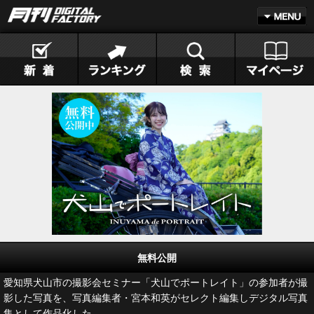
無料公開
愛知県犬山市の撮影会セミナー「犬山でポートレイト」の参加者が撮
影した写真を、写真編集者・宮本和英がセレクト編集しデジタル写真
集として作品化した。