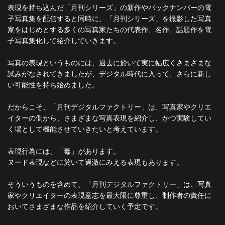
表現を持ち込んだ「月刊シリーズ」の新作やバックナンバーの電
子写真集を配信すると同時に、「月刊シリーズ」を撮影した写真
家をはじめとする多くの写真家たちの代表作、名作、話題作を電
子写真集化して紹介していきます。
写真の表現というものには、過去に於いて実に幅広くさまざまな
試みがなされてきましたが、デジタル時代に入って、さらに新し
い可能性を持ち始めました。
だからこそ、「月刊デジタルファクトリー」は、写真家やクリエ
イターの側から、さまざまな写真表現を紹介し、かつ実験してい
く場として機能させていきたいと考えています。
表現行為には、「毒」があります。
ヌード表現などに於いて過激にみえる表現もあります。
そういうものを含めて、「月刊デジタルファクトリー」は、写真
家やクリエイターの表現意志を最大限に尊重し、制作者の責任に
おいてさまざまな作品を紹介していく予定です。