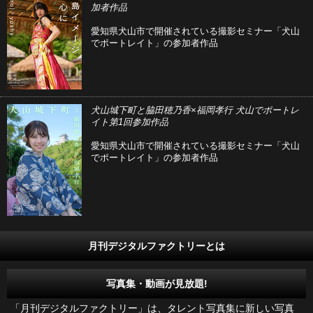
加者作品
愛知県犬山市で開催されている撮影セミナー「犬山
でポートレイト」の参加者作品
犬山城下町と脇田穂乃香×福岡孝行 犬山でポートレ
イト第1回参加作品
愛知県犬山市で開催されている撮影セミナー「犬山
でポートレイト」の参加者作品
月刊デジタルファクトリーとは
写真集・動画が見放題!
「月刊デジタルファクトリー」は、タレント写真集に新しい写真