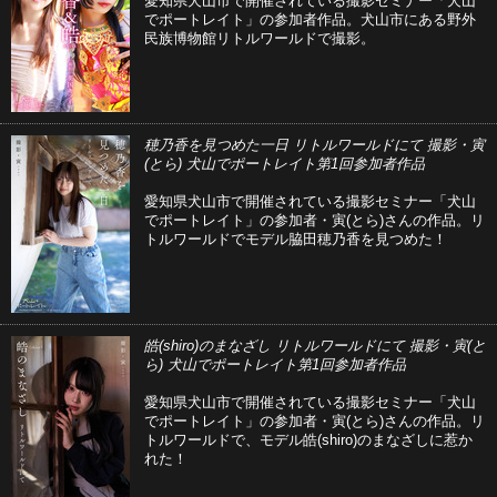
愛知県犬山市で開催されている撮影セミナー「犬山
でポートレイト」の参加者作品。犬山市にある野外
民族博物館リトルワールドで撮影。
穂乃香を見つめた一日 リトルワールドにて 撮影・寅
(とら) 犬山でポートレイト第1回参加者作品
愛知県犬山市で開催されている撮影セミナー「犬山
でポートレイト」の参加者・寅(とら)さんの作品。リ
トルワールドでモデル脇田穂乃香を見つめた！
皓(shiro)のまなざし リトルワールドにて 撮影・寅(と
ら) 犬山でポートレイト第1回参加者作品
愛知県犬山市で開催されている撮影セミナー「犬山
でポートレイト」の参加者・寅(とら)さんの作品。リ
トルワールドで、モデル皓(shiro)のまなざしに惹か
れた！