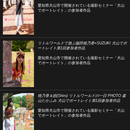
愛知県犬山市で開催されている撮影セミナー「犬山
でポートレイト」の参加者作品
リトルワールドで遊ぶ脇田穂乃香×SUZUKI 犬山でポ
ートレイト第1回参加者作品
愛知県犬山市で開催されている撮影セミナー「犬山
でポートレイト」の参加者作品
穂乃香＆皓(Shiro) リトルワールドの一日 PHOTO 森
山たかふみ 犬山でポートレイト第1回参加者作品
愛知県犬山市で開催されている撮影セミナー「犬山
でポートレイト」の参加者作品