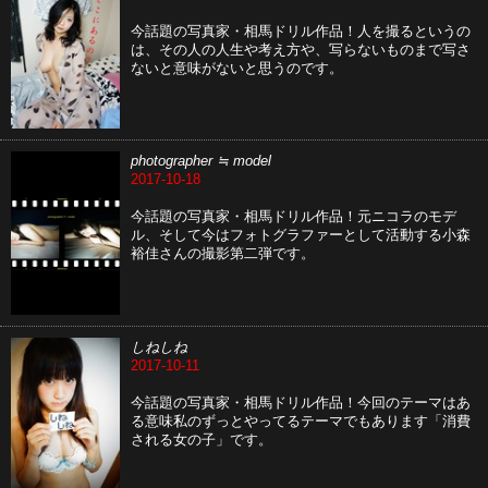
今話題の写真家・相馬ドリル作品！人を撮るというの
は、その人の人生や考え方や、写らないものまで写さ
ないと意味がないと思うのです。
photographer ≒ model
2017-10-18
今話題の写真家・相馬ドリル作品！元ニコラのモデ
ル、そして今はフォトグラファーとして活動する小森
裕佳さんの撮影第二弾です。
しねしね
2017-10-11
今話題の写真家・相馬ドリル作品！今回のテーマはあ
る意味私のずっとやってるテーマでもあります「消費
される女の子」です。