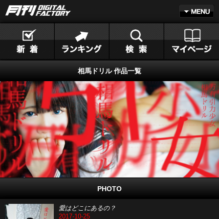
相馬ドリル 作品一覧
PHOTO
愛はどこにあるの？
2017-10-25