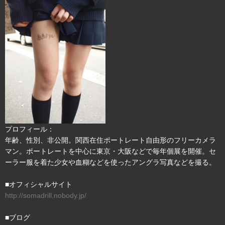
プロフィール：
年齢、性別、非公開。関西在住ポートレート自由形のフリーカメラ
マン。ポートレートを中心に東京・大阪などで毎年個展を開催。セ
ーラー服を着た少女や血糊などを使ったアングラ写真などを撮る。
■オフィシャルサイト
http://somadrill.nobody.jp/
■ブログ