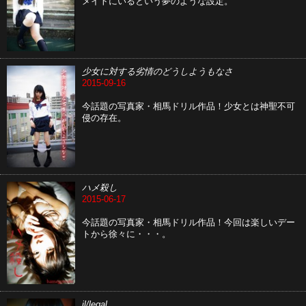
メイトにいるという夢のような設定。
少女に対する劣情のどうしようもなさ
2015-09-16
今話題の写真家・相馬ドリル作品！少女とは神聖不可
侵の存在。
ハメ殺し
2015-06-17
今話題の写真家・相馬ドリル作品！今回は楽しいデー
トから徐々に・・・。
il/legal