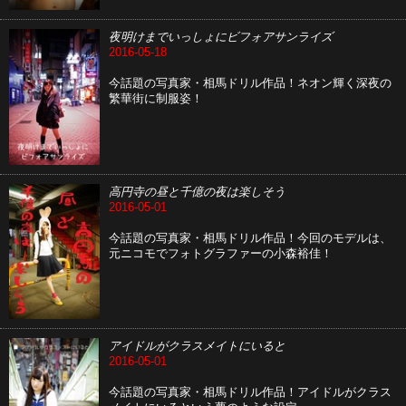
夜明けまでいっしょにビフォアサンライズ
2016-05-18
今話題の写真家・相馬ドリル作品！ネオン輝く深夜の
繁華街に制服姿！
高円寺の昼と千億の夜は楽しそう
2016-05-01
今話題の写真家・相馬ドリル作品！今回のモデルは、
元ニコモでフォトグラファーの小森裕佳！
アイドルがクラスメイトにいると
2016-05-01
今話題の写真家・相馬ドリル作品！アイドルがクラス