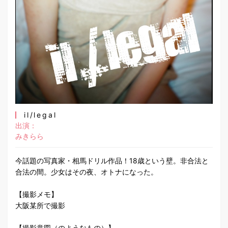
il/legal
出演：
みきらら
今話題の写真家・相馬ドリル作品！18歳という壁。非合法と
合法の間。少女はその夜、オトナになった。
【撮影メモ】
大阪某所で撮影
【撮影意図（のようなもの）】