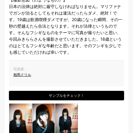
日本の法律は絶対に厳守しなければなりません。マリファナ
でガンが治るとしてもそれは違法だったらダメ、絶対！で
す。19歳は飲酒喫煙ダメですが、20歳になった瞬間、その一
秒の壁越えたら合法となります。それが法律というもので
す。そんなフシギなものをテーマに写真が撮りたいと思い、
今回みきららさんを撮影させていただきました。18歳という
のはとてもフシギな年齢だと思います。そのフシギを少しで
も感じていただければ幸いです。
写真家：
相馬ドリル
サンプルをチェック！