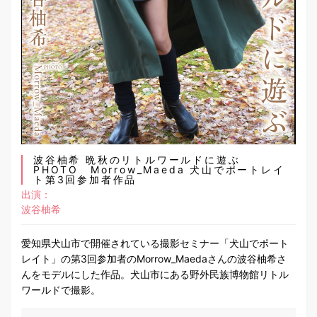
波谷柚希 晩秋のリトルワールドに遊ぶ
PHOTO Morrow_Maeda 犬山でポートレイ
ト第3回参加者作品
出演：
波谷柚希
愛知県犬山市で開催されている撮影セミナー「犬山でポート
レイト」の第3回参加者のMorrow_Maedaさんの波谷柚希さ
んをモデルにした作品。犬山市にある野外民族博物館リトル
ワールドで撮影。