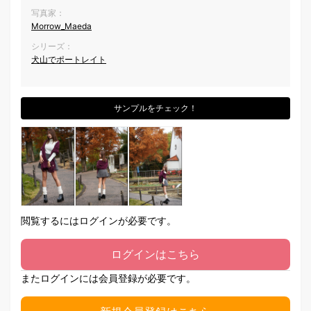
写真家：
Morrow_Maeda
シリーズ：
犬山でポートレイト
サンプルをチェック！
閲覧するにはログインが必要です。
ログインはこちら
またログインには会員登録が必要です。