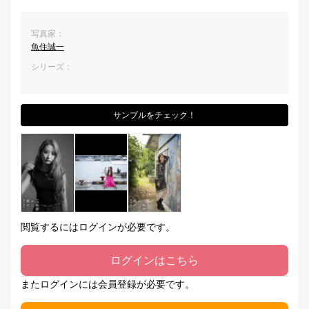
写真家：
魚住誠一
シリーズ：
サンプルをチェック！
閲覧するにはログインが必要です。
ログインはこちら
またログインには会員登録が必要です。