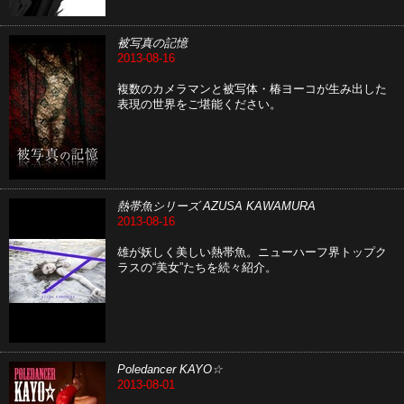
被写真の記憶
2013-08-16
複数のカメラマンと被写体・椿ヨーコが生み出した
表現の世界をご堪能ください。
熱帯魚シリーズ AZUSA KAWAMURA
2013-08-16
雄が妖しく美しい熱帯魚。ニューハーフ界トップク
ラスの“美女”たちを続々紹介。
Poledancer KAYO☆
2013-08-01