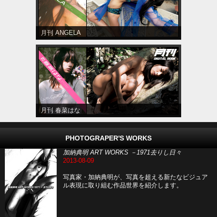
月刊 ANGELA
月刊 春菜はな
PHOTOGRAPER'S WORKS
加納典明 ART WORKS －1971去りし日々
2013-08-09
写真家・加納典明が、写真を超える新たなビジュア
ル表現に取り組む作品世界を紹介します。