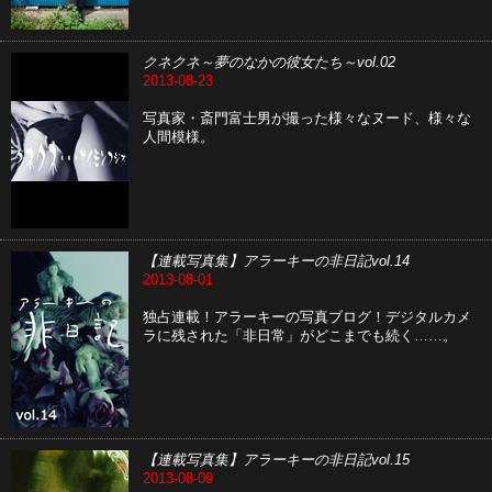
クネクネ～夢のなかの彼女たち～vol.02
2013-08-23
写真家・斎門富士男が撮った様々なヌード、様々な
人間模様。
【連載写真集】アラーキーの非日記vol.14
2013-08-01
独占連載！アラーキーの写真ブログ！デジタルカメ
ラに残された「非日常」がどこまでも続く……。
【連載写真集】アラーキーの非日記vol.15
2013-08-09