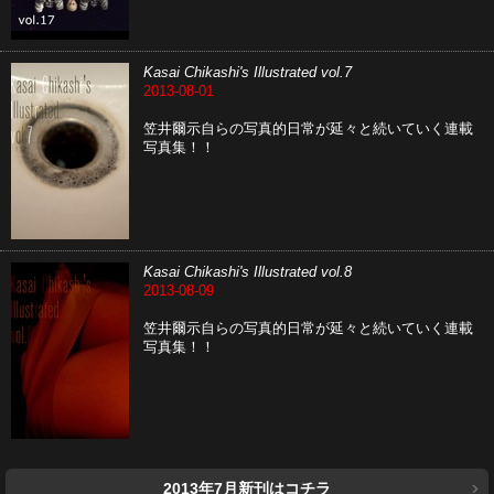
Kasai Chikashi's Illustrated vol.7
2013-08-01
笠井爾示自らの写真的日常が延々と続いていく連載
写真集！！
Kasai Chikashi's Illustrated vol.8
2013-08-09
笠井爾示自らの写真的日常が延々と続いていく連載
写真集！！
2013年7月新刊はコチラ