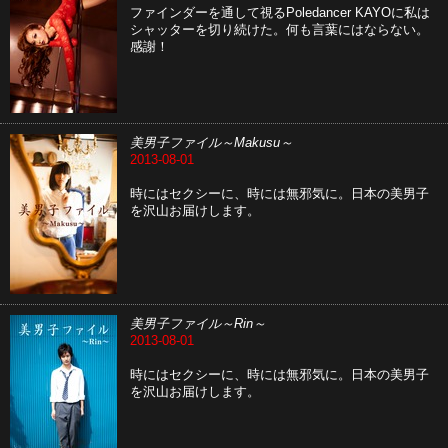
ファインダーを通して視るPoledancer KAYOに私は
シャッターを切り続けた。何も言葉にはならない。
感謝！
美男子ファイル～Makusu～
2013-08-01
時にはセクシーに、時には無邪気に。日本の美男子
を沢山お届けします。
美男子ファイル～Rin～
2013-08-01
時にはセクシーに、時には無邪気に。日本の美男子
を沢山お届けします。