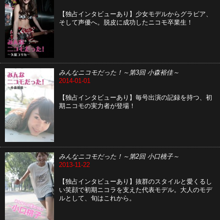
【独占インタビューあり】少女モデルからグラビア、
そして声優へ。脱皮に成功したニコモ卒業生！
みんなニコモだった！～第3回 小森裕佳～
2014-01-01
【独占インタビューあり】毎号出演の記録を持つ、初
期ニコモの実力者が登場！
みんなニコモだった！～第2回 小口桃子～
2013-11-22
【独占インタビューあり】抜群のスタイルと愛くるし
い笑顔で初期ニコラを支えた代表モデル。大人のモデ
ルとして、旬はこれから。