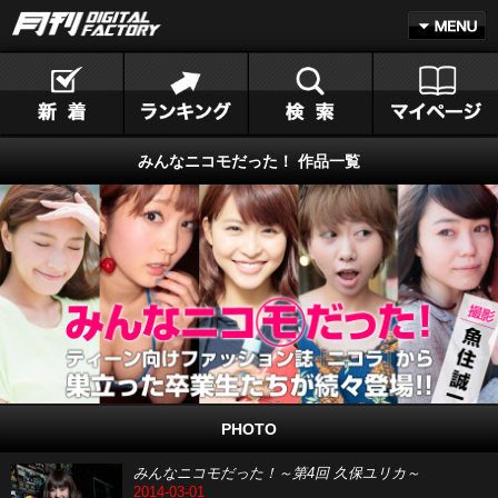
みんなニコモだった！ 作品一覧
PHOTO
みんなニコモだった！～第4回 久保ユリカ～
2014-03-01