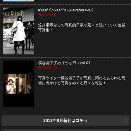
Kasai Chikashi's Illustrated vol.9
2013-09-01
笠井爾示自らの写真的日常が延々と続いていく連載
写真集！！
桐谷麗了子のうつる日々vol.03
2013-09-20
写真ライター桐谷麗了子が写真に関わるあらゆる現
場に出かける写真をめぐる日々を報告！
2013年8月新刊はコチラ