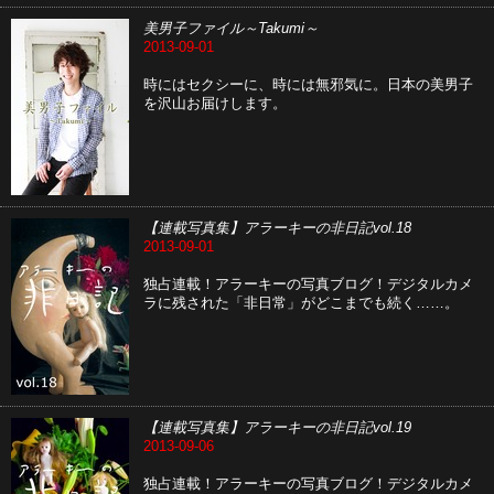
美男子ファイル～Takumi～
2013-09-01
時にはセクシーに、時には無邪気に。日本の美男子
を沢山お届けします。
【連載写真集】アラーキーの非日記vol.18
2013-09-01
独占連載！アラーキーの写真ブログ！デジタルカメ
ラに残された「非日常」がどこまでも続く……。
【連載写真集】アラーキーの非日記vol.19
2013-09-06
独占連載！アラーキーの写真ブログ！デジタルカメ