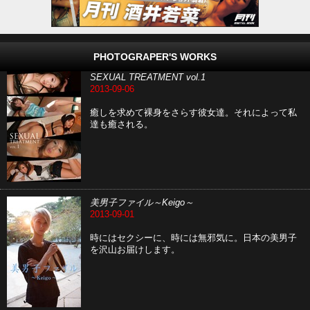
PHOTOGRAPER'S WORKS
SEXUAL TREATMENT vol.1
2013-09-06
癒しを求めて裸身をさらす彼女達。それによって私
達も癒される。
美男子ファイル～Keigo～
2013-09-01
時にはセクシーに、時には無邪気に。日本の美男子
を沢山お届けします。