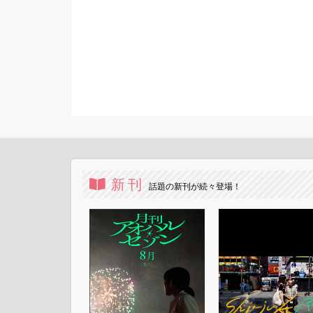
新刊
話題の新刊が続々登場！