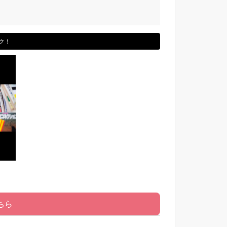
ク！
ちら