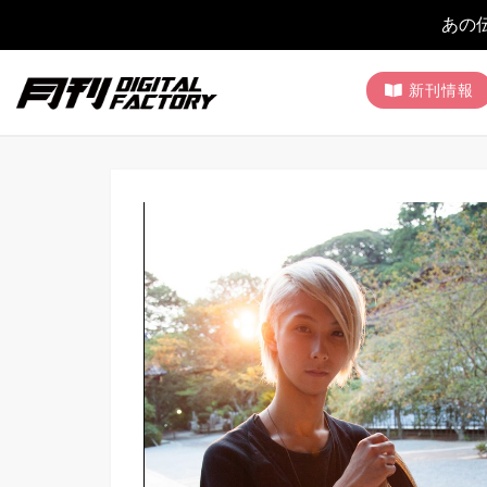
あの
新刊情報