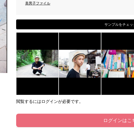
美男子ファイル
サンプルをチェッ
閲覧するにはログインが必要です。
ログインはこ