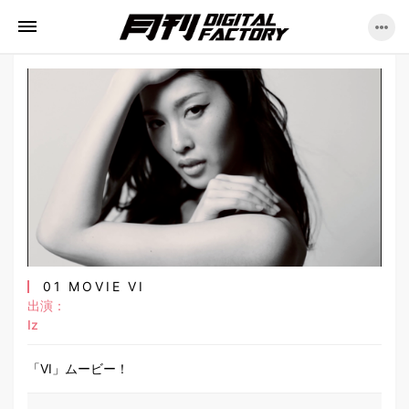
01 MOVIE VI
出演：
Iz
「VI」ムービー！