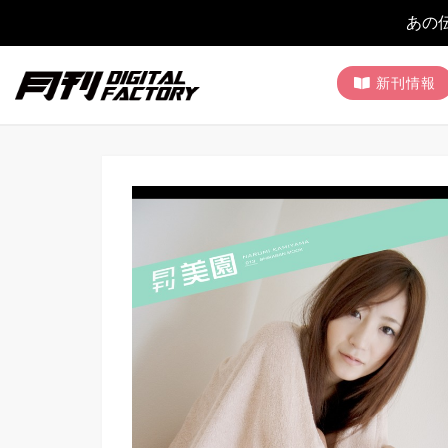
あの
新刊情報