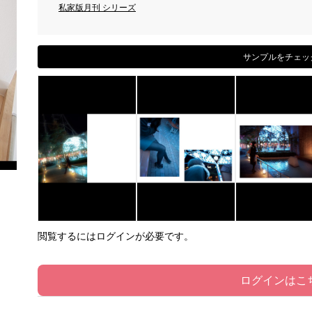
私家版月刊 シリーズ
サンプルをチェッ
閲覧するにはログインが必要です。
ログインはこ