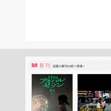
新刊
話題の新刊が続々登場！