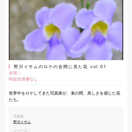
野川イサムのロケの合間に見た花 vol.01
出演：
特定出演者なし
世界中をロケしてきた写真家が、束の間、美しさを感じた花
たち。
写真家：
野川イサム
シリーズ：