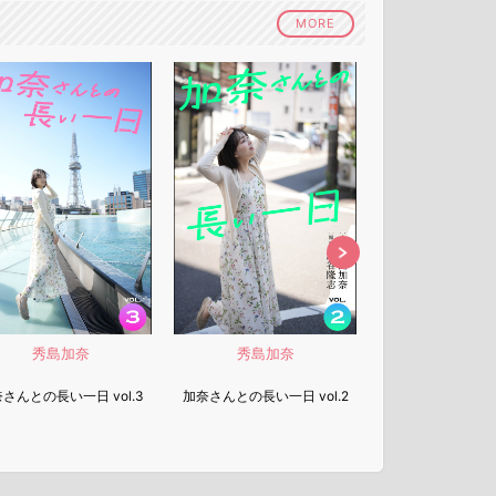
MORE
秀島加奈
秀島加奈
秀島加
さんとの長い一日 vol.3
加奈さんとの長い一日 vol.2
加奈さんとの長い一日