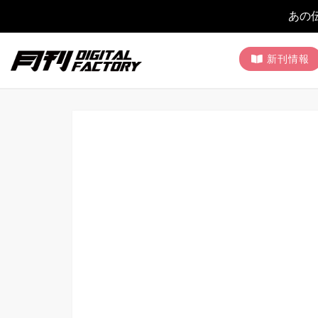
あの
新刊情報