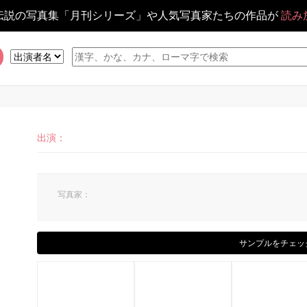
伝説の写真集「月刊シリーズ」や人気写真家たちの作品が
読み
出演：
写真家：
サンプルをチェッ