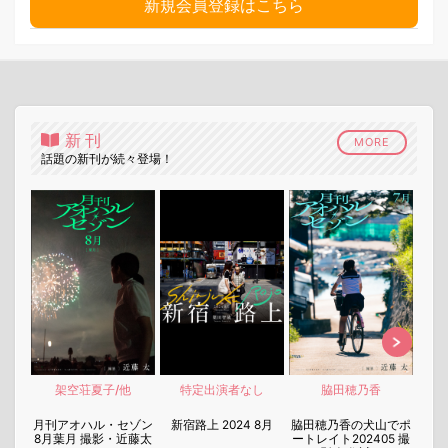
新規会員登録はこちら
新刊
MORE
話題の新刊が続々登場！
架空荘夏子/他
特定出演者なし
脇田穂乃香
nen
月刊アオハル・セゾン
新宿路上 2024 8月
脇田穂乃香の犬山でポ
月刊
8月葉月 撮影・近藤太
ートレイト202405 撮
7月