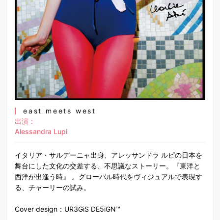
east meets west
出演：
Alessandra Lupi
イタリア・サルデーニャ出身、アレッサンドラ ルピの日本を
舞台にした文化の交差する、不思議なストーリー。『東洋と
西洋が出逢う時』 。グローバル時代をヴィジュアルで表現す
る、チャーリーの試み。
Cover design：UR3GiS DE5iGN™