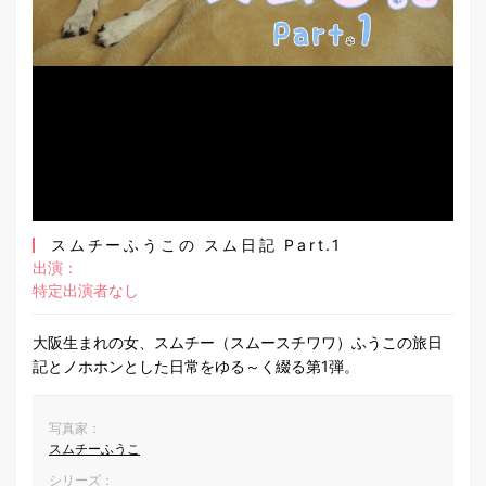
スムチーふうこの スム日記 Part.1
出演：
特定出演者なし
大阪生まれの女、スムチー（スムースチワワ）ふうこの旅日
記とノホホンとした日常をゆる～く綴る第1弾。
写真家：
スムチーふうこ
シリーズ：