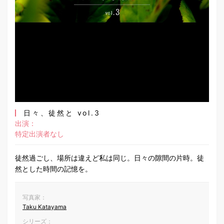
日々、徒然と vol.3
出演：
特定出演者なし
徒然過ごし、場所は違えど私は同じ。日々の隙間の片時。徒
然とした時間の記憶を。
写真家：
Taku Katayama
シリーズ：