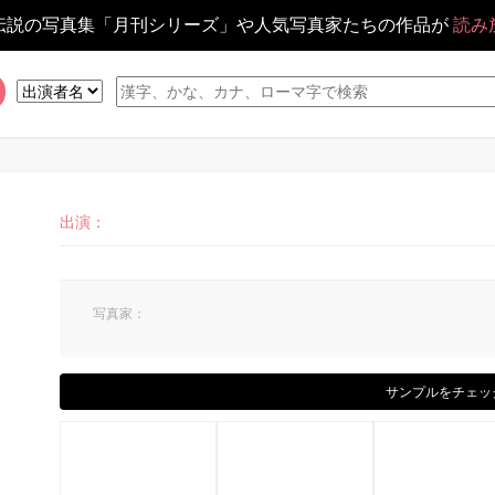
伝説の写真集「月刊シリーズ」や人気写真家たちの作品が
読み
出演：
写真家：
サンプルをチェッ