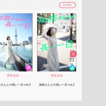
MORE
秀島加奈
秀島加奈
秀島加
さんとの長い一日 vol.3
加奈さんとの長い一日 vol.2
加奈さんとの長い一日