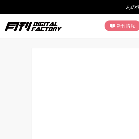
あの
新刊情報