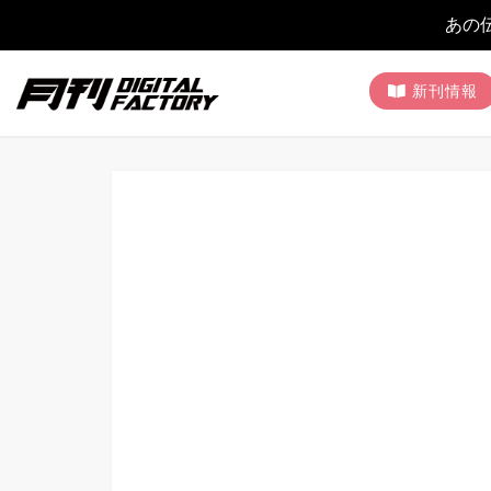
あの
新刊情報