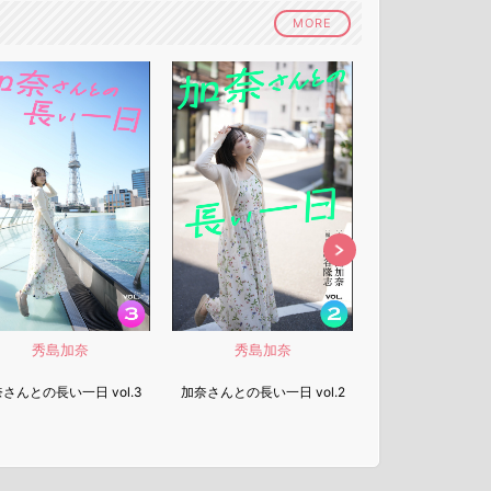
MORE
秀島加奈
秀島加奈
秀島加
さんとの長い一日 vol.3
加奈さんとの長い一日 vol.2
加奈さんとの長い一日