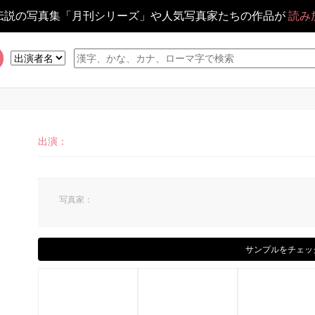
伝説の写真集「月刊シリーズ」や人気写真家たちの作品が
読み
出演：
写真家：
サンプルをチェッ