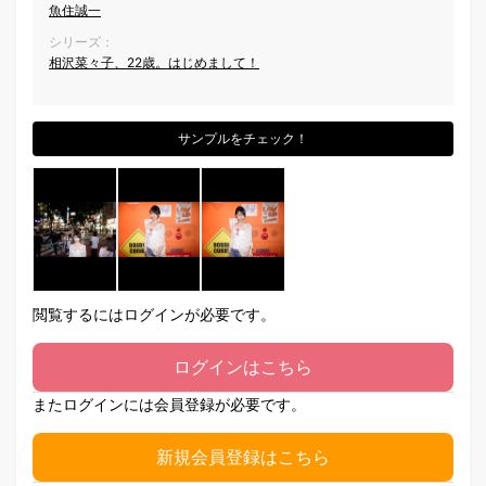
魚住誠一
シリーズ：
相沢菜々子、22歳。はじめまして！
サンプルをチェック！
閲覧するにはログインが必要です。
ログインはこちら
またログインには会員登録が必要です。
新規会員登録はこちら