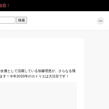
放題！
の女優として活躍している加藤理恵が、さらなる飛
す！今年2020年のカトリエは大注目です！