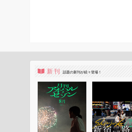
新刊
話題の新刊が続々登場！