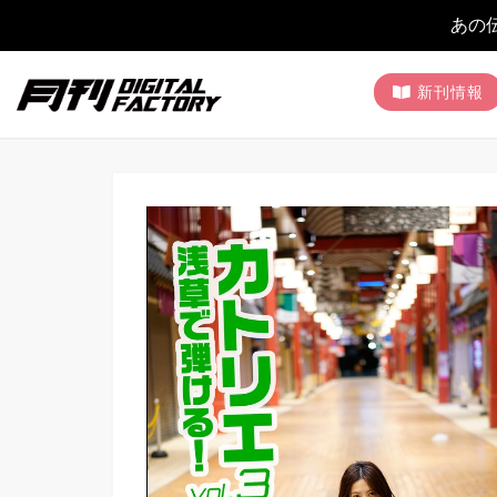
あの
新刊情報