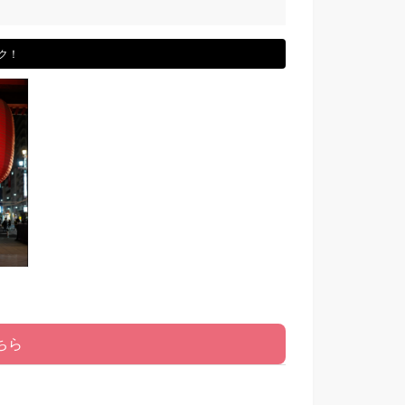
ク！
ちら