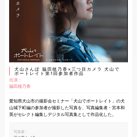
犬山さんぽ 脇田穂乃香×三つ目カメラ 犬山で
ポートレイト第1回参加者作品
出演：
脇田穂乃香
愛知県犬山市の撮影会セミナー「犬山でポートレイト」の犬
山城下町編の参加者が撮影した写真を、写真編集者・宮本和
英がセレクト編集しデジタル写真集として作品化した。
写真家：