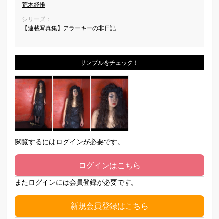
荒木経惟
シリーズ：
【連載写真集】アラーキーの非日記
サンプルをチェック！
閲覧するにはログインが必要です。
ログインはこちら
またログインには会員登録が必要です。
新規会員登録はこちら