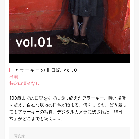
アラーキーの非日記 vol.01
出演：
特定出演者なし
100歳までの日記をすでに撮り終えたアラーキー。時と場所
を超え、自在な境地の日常が始まる。何をしても、どう撮っ
てもアラーキーの写真。デジタルカメラに残された「非日
常」がどこまでも続く……。
写真家：