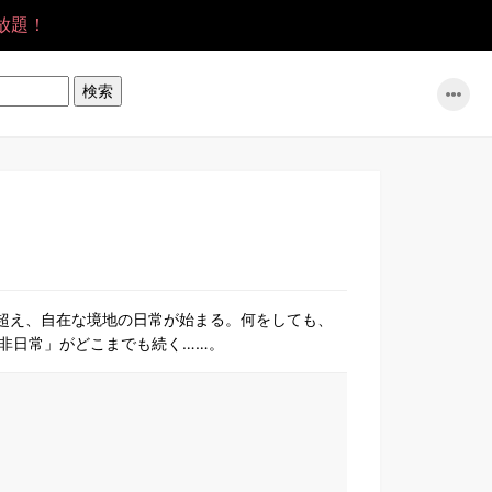
放題！
を超え、自在な境地の日常が始まる。何をしても、
非日常」がどこまでも続く……。