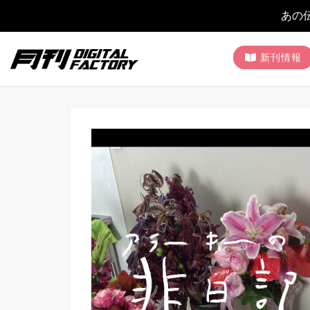
あの
新刊情報