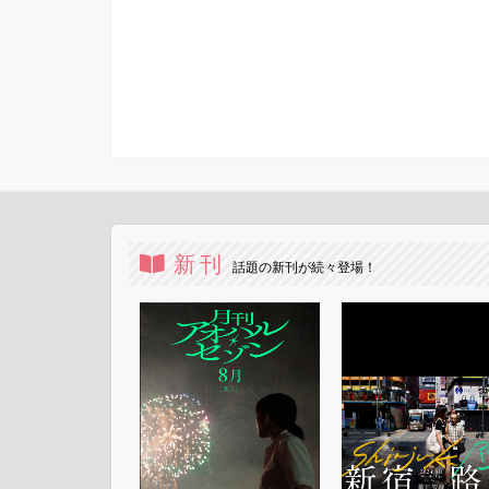
新刊
話題の新刊が続々登場！