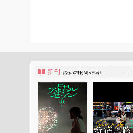
新刊
話題の新刊が続々登場！