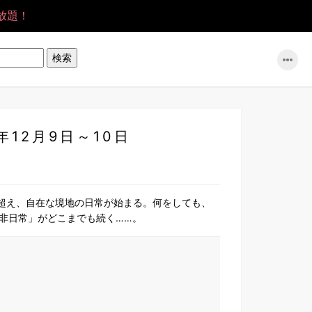
放題！
年12月9日～10日
を超え、自在な境地の日常が始まる。何をしても、
非日常」がどこまでも続く……。