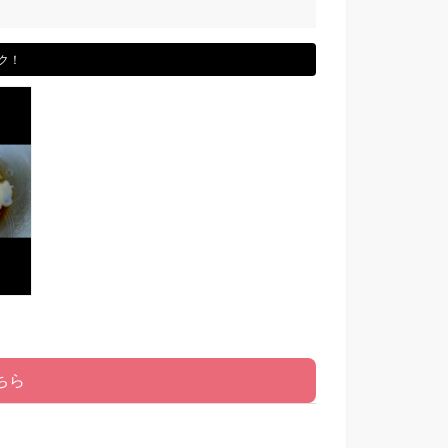
ク！
ちら