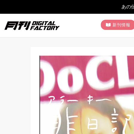
あの
新刊情報