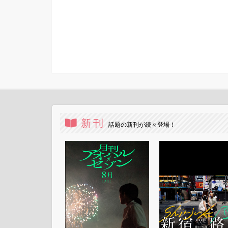
新刊
話題の新刊が続々登場！