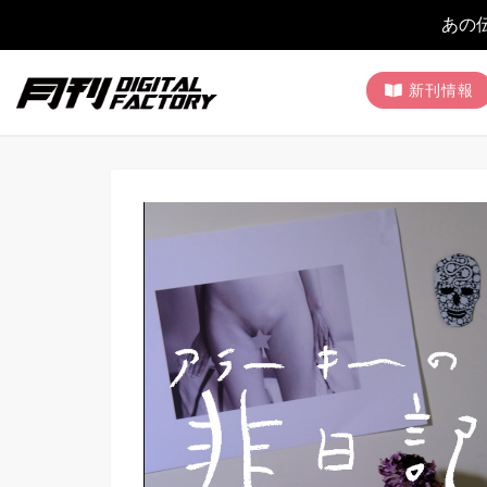
あの
新刊情報