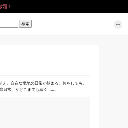
放題！
を超え、自在な境地の日常が始まる。何をしても、
非日常」がどこまでも続く……。