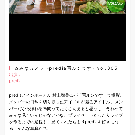
るみなカメラ -predia写ルンです- vol.005
出演：
predia
prediaメインボーカル 村上瑠美奈が「写ルンです」で撮影。
メンバーの日常を切り取ったアイドルが撮るアイドル。メン
バーだから撮れる瞬間ってたくさんあると思うし、それって
みんな見たいんじゃないかな。プライベートだったりライブ
を作るまでの過程も、見てくれたらよりprediaを好きにな
る。そんな写真たち。