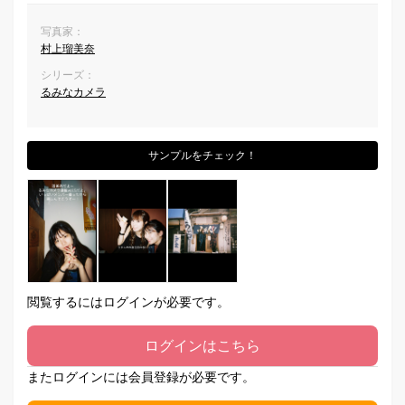
写真家：
村上瑠美奈
シリーズ：
るみなカメラ
サンプルをチェック！
閲覧するにはログインが必要です。
ログインはこちら
またログインには会員登録が必要です。