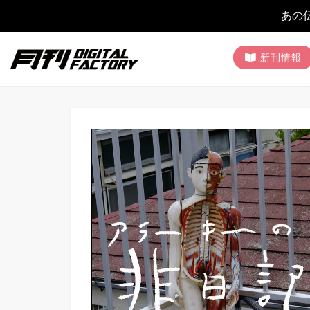
あの
新刊情報