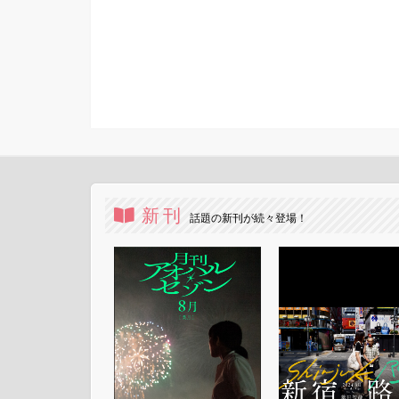
新刊
話題の新刊が続々登場！