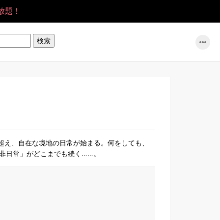
放題！
を超え、自在な境地の日常が始まる。何をしても、
非日常」がどこまでも続く……。