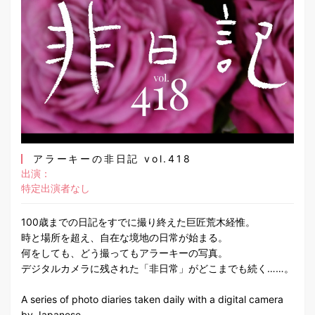
アラーキーの非日記 vol.418
出演：
特定出演者なし
100歳までの日記をすでに撮り終えた巨匠荒木経惟。
時と場所を超え、自在な境地の日常が始まる。
何をしても、どう撮ってもアラーキーの写真。
デジタルカメラに残された「非日常」がどこまでも続く……。
A series of photo diaries taken daily with a digital camera
by Japanese