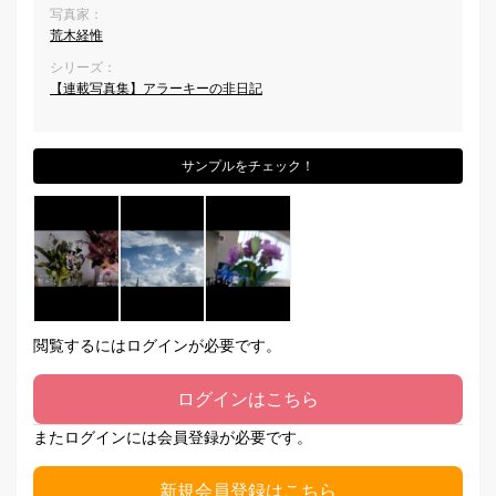
写真家：
荒木経惟
シリーズ：
【連載写真集】アラーキーの非日記
サンプルをチェック！
閲覧するにはログインが必要です。
ログインはこちら
またログインには会員登録が必要です。
新規会員登録はこちら