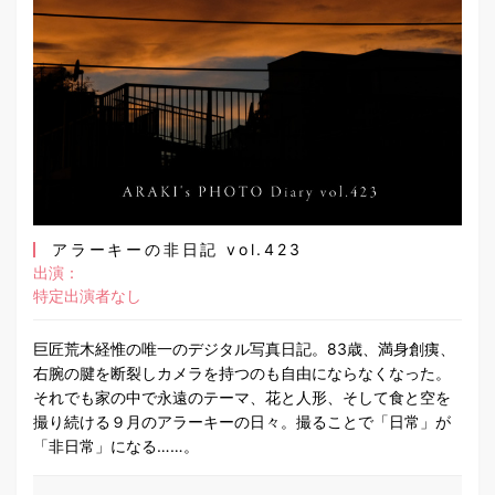
アラーキーの非日記 vol.423
出演：
特定出演者なし
巨匠荒木経惟の唯一のデジタル写真日記。83歳、満身創痍、
右腕の腱を断裂しカメラを持つのも自由にならなくなった。
それでも家の中で永遠のテーマ、花と人形、そして食と空を
撮り続ける９月のアラーキーの日々。撮ることで「日常」が
「非日常」になる……。